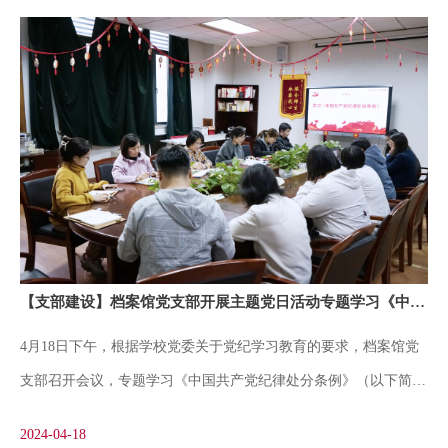
【支部建设】档案馆党支部开展主题党日活动专题学习《中国共产党纪律处分条例》
4月18日下午，根据学校党委关于党纪学习教育的要求，档案馆党
支部召开会议，专题学习《中国共产党纪律处分条例》（以下简称
《条例》），进一步加强党的纪律建设、推动全面从严治党向纵深
2024-04-18