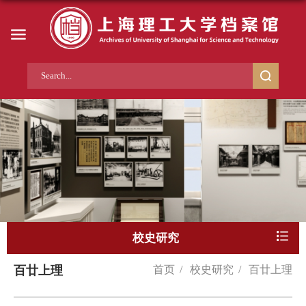
校史研究
百廿上理
首页
/
校史研究
/
百廿上理