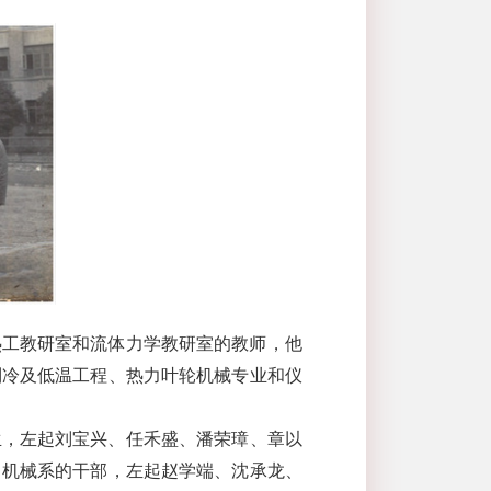
热工教研室和流体力学教研室的教师，他
制冷及低温工程、热力叶轮机械专业和仪
生，左起刘宝兴、任禾盛、潘荣璋、章以
力机械系的干部，左起赵学端、沈承龙、