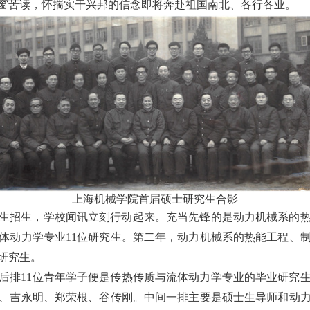
窗苦读，怀揣实干兴邦的信念即将奔赴祖国南北、各行各业。
上海机械学院首届硕士研究生合影
生招生，学校闻讯立刻行动起来。充当先锋的是动力机械系的
体动力学专业
11
位研究生。第二年，动力机械系的热能工程、
研究生。
后排
11
位青年学子便是传热传质与流体动力学专业的毕业研究
、吉永明、郑荣根、谷传刚。中间一排主要是硕士生导师和动