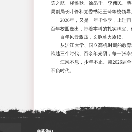
陈之航、楼惟秋、徐昂千、李伟民、蔡
局副局长叶铮和党委书记王琦等校领导
2026
年，又是一年毕业季，上理再
百年校园走出，带着本科的扎实积淀、
百年风云激荡，文脉薪火赓续。
从沪江大学、国立高机时期的教育
跨越三个时代、百余年光阴，每一张毕
江风不息，少年不止。愿
2026
届全
不负时代。
联系我们