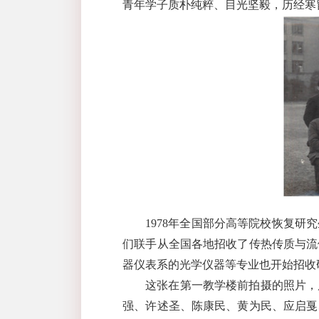
青年学子质朴纯粹、目光坚毅，历经寒
1978
年全国部分高等院校恢复研究
们联手从全国各地招收了传热传质与流
器仪表系的光学仪器等专业也开始招收
这张在第一教学楼前拍摄的照片，
强、许述圣、陈康民、黄为民、应启戛