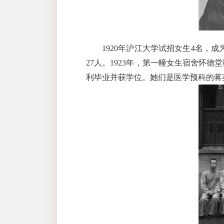
1920
年沪江大学试招女生
4
名，成
27
人。
1923
年，第一幢女生宿舍怀德堂
利毕业并获学位。她们是医学预科的蒋