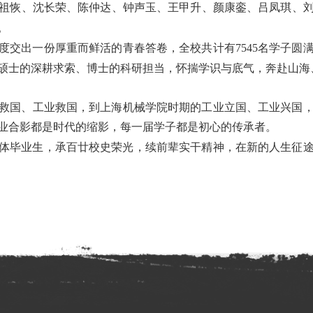
祖恢、沈长荣、陈仲达、钟声玉、王甲升、颜康銮、吕凤琪、
。
度交出一份厚重而鲜活的青春答卷，全校共计有
7545
名学子圆
硕士的深耕求索、博士的科研担当，怀揣学识与底气，奔赴山海
救国、工业救国，到上海机械学院时期的工业立国、工业兴国
业合影都是时代的缩影，每一届学子都是初心的传承者。
体毕业生，承百廿校史荣光，续前辈实干精神，在新的人生征