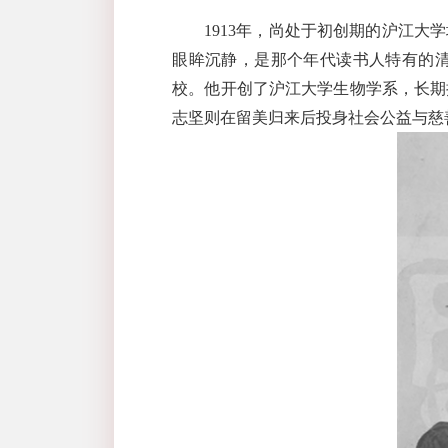
1913
年，尚处于初创期的沪江大学
眼眸沉静，是那个年代读书人特有的
校。他开创了沪江大学生物学系，长期
志坚则在留美归来后投身社会公益与慈