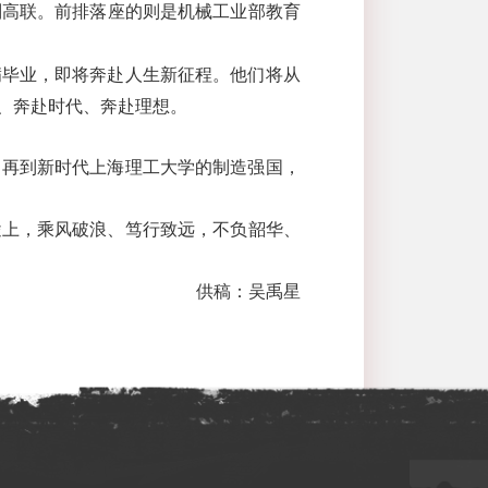
刘高联。前排落座的则是机械工业部教育
满毕业，即将奔赴人生新征程。他们将从
、奔赴时代、奔赴理想。
，再到新时代上海理工大学的制造强国，
途上，乘风破浪、笃行致远，不负韶华、
供稿：吴禹星