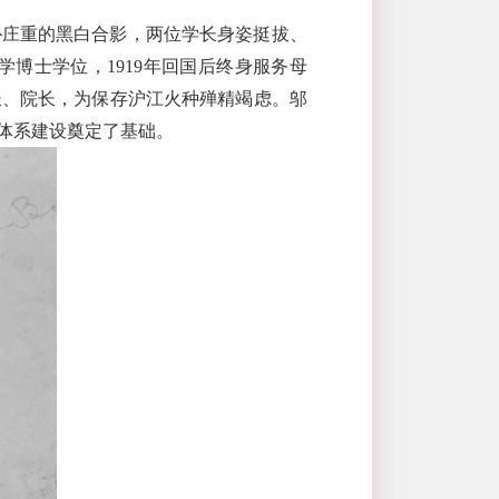
朴庄重的黑白合影，两位学长身姿挺拔、
学博士学位，
1919
年回国后终身服务母
长、院长，为保存沪江火种殚精竭虑。邬
体系建设奠定了基础。