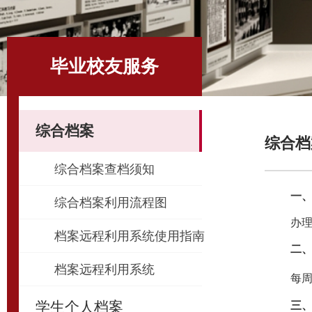
毕业校友服务
综合档案
综合档
综合档案查档须知
一
综合档案利用流程图
办
档案远程利用系统使用指南
二
档案远程利用系统
每
学生个人档案
三