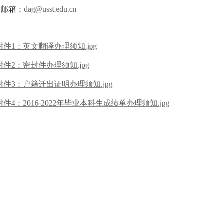
子邮箱：
dag@usst.edu.cn
附件1：英文翻译办理须知.jpg
附件2：密封件办理须知.jpg
附件3：户籍迁出证明办理须知.jpg
附件4：2016-2022年毕业本科生成绩单办理须知.jpg