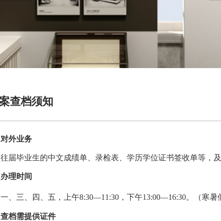
案查档须知
、对外业务
理往届毕业生的中文成绩单、录检表、学历学位证书签收单等，
、办理时间
周一、三、四、五，上午
8:30—
11:30，下午
13:00—
16:30。（
、查档需提供证件