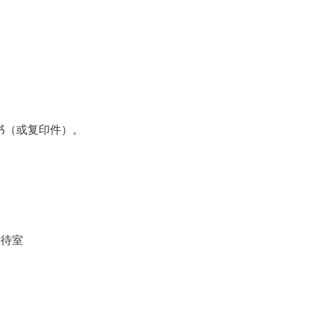
证书（或复印件）。
接待室