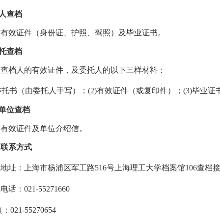
人查档
带有效证件（身份证、护照、驾照）及毕业证书。
托查档
带查档人的有效证件，及委托人的以下三样材料：
委托书（由委托人手写）；
(2)有效证件（或复印件）；
(3)毕业
单位查档
带有效证件及单位介绍信。
、联系方式
系地址：上海市杨浦区军工路
516号
上海理工大学档案馆
106查档
系电话：
021-55271660
真：
021-55270654