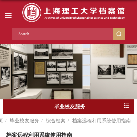
毕业校友服务
页
/
毕业校友服务
/
综合档案
/
档案远程利用系统使用指南
档案远程利用系统使用指南