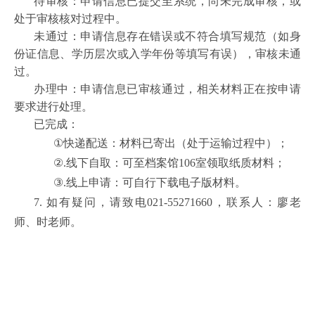
待审核：申请信息已提交至系统，尚未完成审核，或
处于审核核对过程中。
未通过：申请信息存在错误或不符合填写规范（如身
份证信息、学历层次或入学年份等填写有误），审核未通
过。
办理中：申请信息已审核通过，相关材料正在按申请
要求进行处理。
已完成：
①
快递配送：材料已寄出（处于运输过程中）；
②
.
线下自取：可至档案馆
106
室领取纸质材料；
③
.
线上申请：可自行下载电子版材料。
7.
如有疑问，请致电
021-55271660
，联系人：廖老
师、时老师。