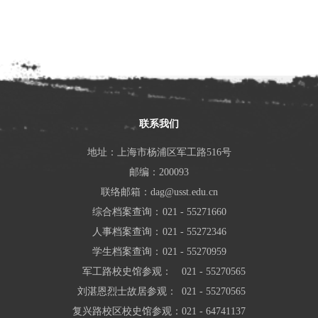
联系我们
地址：上海市杨浦区军工路516号
邮编：200093
联络邮箱：dag@usst.edu.cn
综合档案查询：
021 - 55271660
人事档案查询：
021 - 55272346
学生档案查询：
021 - 55270959
军工路校史馆参观：
021 - 55270565
刘湛恩烈士故居参观：
021 - 55270565
复兴路校区校史馆参观：
021 - 64741137