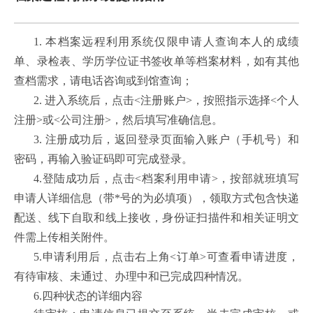
1.
本档案远程利用系统仅限申请人查询本人的成绩
单、录检表、学历学位证书签收单等档案材料，如有其他
查档需求，请电话咨询或到馆查询；
2.
进入系统后，点击
<
注册账户
>
，按照指示选择
<
个人
注册
>
或
<
公司注册
>
，然后填写准确信息。
3.
注册成功后，返回登录页面输入账户（手机号）和
密码，再输入验证码即可完成登录。
4.
登陆成功后，点击
<
档案利用申请
>
，按部就班填写
申请人详细信息（带
*
号的为必填项），领取方式包含快递
配送、线下自取和线上接收，身份证扫描件和相关证明文
件需上传相关附件。
5.
申请利用后，点击右上角
<
订单
>
可查看申请进度，
有待审核、未通过、办理中和已完成四种情况。
6.
四种状态的详细内容