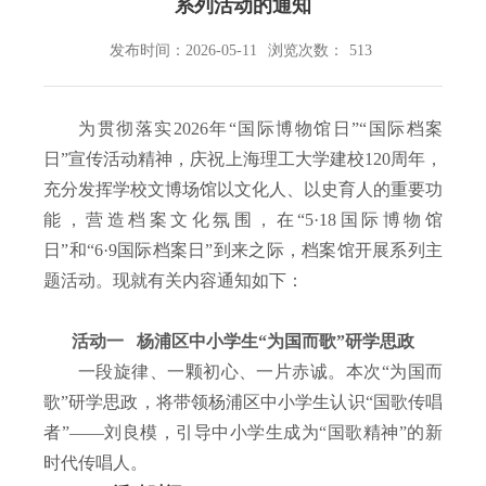
系列活动的通知
发布时间：2026-05-11
浏览次数：
513
为贯彻落实
2026
年“国际博物馆日”“国际档案
日”宣传活动精神，庆祝上海理工大学建校
120
周年，
充分发挥学校文博场馆以文化人、以史育人的重要功
能，营造档案文化氛围，在“
5
·
18
国际博物馆
日”和“
6
·
9
国际档案日”到来之际，档案馆开展系列主
题活动。现就有关内容通知如下：
活动一
杨浦区中小学生“为国而歌”研学思政
一段旋律、一颗初心、一片赤诚。本次“为国而
歌”研学思政，将带领杨浦区中小学生认识“国歌传唱
者”——刘良模，引导中小学生成为“国歌精神”的新
时代传唱人。