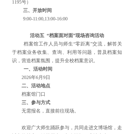
1195
号）
三、开放时间
9:00-11:00,13:00-16:00
活动五
“档案面对面”现场咨询活动
档案馆工作人员与师生“零距离”交流，解答关
于档案业务收集、查询、利用等问题，普及档案知
识，营造档案氛围，提升全校档案意识。
一、活动时间
2026
年
6
月
9
日
二、活动地点
档案馆门口
三、参与方式
无需报名，直接前往现场。
欢迎广大师生踊跃参与，共同走进文博场馆，走