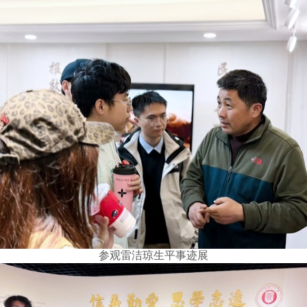
参观雷洁琼生平事迹展