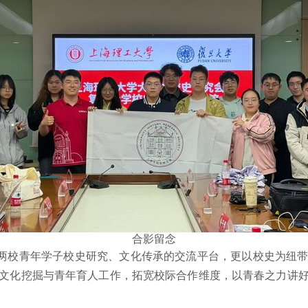
合影留念
两校青年学子校史研究、文化传承的交流平台，更以校史为纽
文化挖掘与青年育人工作，拓宽校际合作维度，以青春之力讲