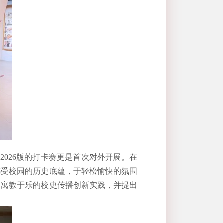
，
2026
版的打卡赛更是首次对外开展。
在
感受校园的历史底蕴，
于轻松愉快的氛围
场
寓教于乐的校史传播创新实践
，并提出