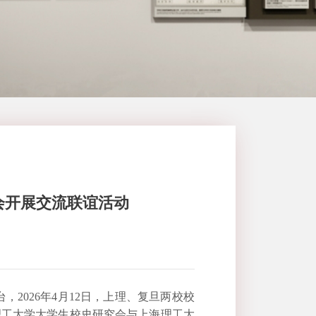
会开展交流联谊活动
台，
2026
年
4
月
12
日，上理、复旦两校校
理工大学大学生校史研究会与上海理工大