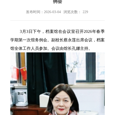
例会
发布时间：2026-03-04
浏览次数：
229
3
月
3
日下午，档案馆在会议室召开
2026
年春季
学期第一次馆务例会。副校长蔡永莲出席会议，档案
馆全体工作人员参加。会议由馆长孔娜主持。