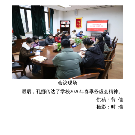
会议现场
最后，孔娜传达了学校
2026
年春季务虚会精神。
供稿：翁 佳
摄影：时 瑞