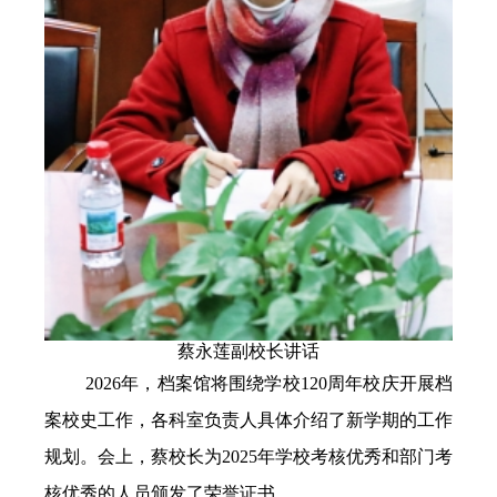
蔡永莲副校长讲话
2026
年，档案馆将围绕学校
120
周年校庆开展档
案校史工作，各科室负责人具体介绍了新学期的工作
规划。会上，蔡校长为
2025
年学校考核优秀和部门考
核优秀的人员颁发了荣誉证书。