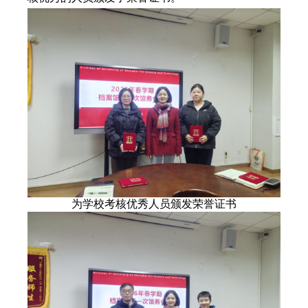
为
学校考核优秀
人员
颁发荣誉证书