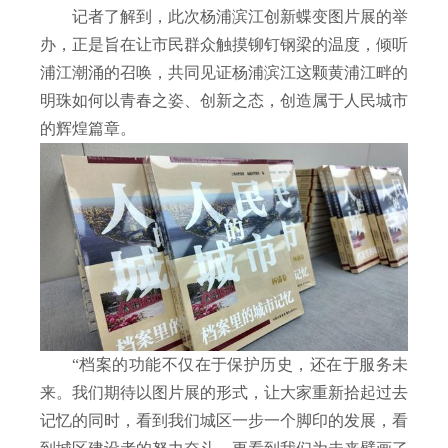
记者了解到，此次杨浦滨江创新蝶变图片展的举
办，正是旨在让市民群众触摸铆钉钢梁的温度，倾听
浦江潮涌的召唤，共同见证杨浦滨江这颗黄浦江畔的
明珠如何以青春之姿、创新之态，创造属于人民城市
的辉煌篇章。
“档案的功能不仅在于保护历史，还在于服务未
来。我们期待以图片展的形式，让大家重新拾起过去
记忆的同时，看到我们城区一步一个脚印的发展，看