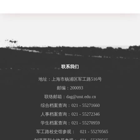
联系我们
地址：上海市杨浦区军工路516号
邮编：200093
联络邮箱：dag@usst.edu.cn
综合档案查询：
021 - 55271660
人事档案查询：
021 - 55272346
学生档案查询：
021 - 55270959
军工路校史馆参观：
021 - 55270565