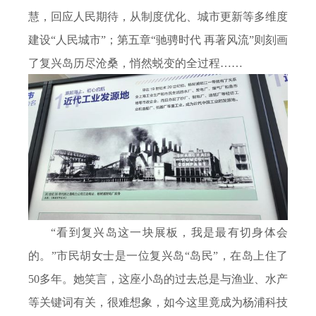
慧，回应人民期待，从制度优化、城市更新等多维度
建设“人民城市”；第五章“驰骋时代 再著风流”则刻画
了复兴岛历尽沧桑，悄然蜕变的全过程……
“看到复兴岛这一块展板，我是最有切身体会
的。”市民胡女士是一位复兴岛“岛民”，在岛上住了
50
多年。她笑言，这座小岛的过去总是与渔业、水产
等关键词有关，很难想象，如今这里竟成为杨浦科技