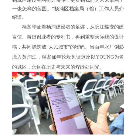
到城区建设者的努力奋斗，更看到我们为未来擘画了
一张怎样的蓝图。”杨浦区档案局（馆）工作人员介
绍道。
档案印证着杨浦建设者的足迹，从滨江蝶变的建
言信、海归创业者的专利书，再到重塑天际线的设计
稿，共同浇筑成“人民城市”的密码。当百年水厂倒影
漾入黄浦江，档案如年轮般见证这座以
YOUNG
为名
的城区，永远在历史与未来的焊缝处闪光。