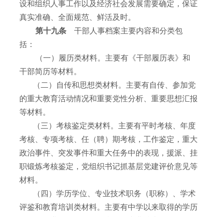
设和组织人事工作以及经济社会发展需要确定，保证
真实准确、全面规范、鲜活及时。
第十九条
干部人事档案主要内容和分类包
括：
（一）履历类材料。主要有《干部履历表》和
干部简历等材料。
（二）自传和思想类材料。主要有自传、参加党
的重大教育活动情况和重要党性分析、重要思想汇报
等材料。
（三）考核鉴定类材料。主要有平时考核、年度
考核、专项考核、任（聘）期考核，工作鉴定，重大
政治事件、突发事件和重大任务中的表现，援派、挂
职锻炼考核鉴定，党组织书记抓基层党建评价意见等
材料。
（四）学历学位、专业技术职务（职称）、学术
评鉴和教育培训类材料。主要有中学以来取得的学历