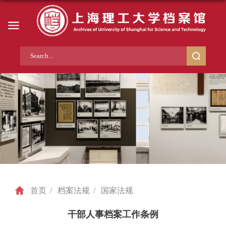
首页
/
档案法规
/
国家法规
干部人事档案工作条例