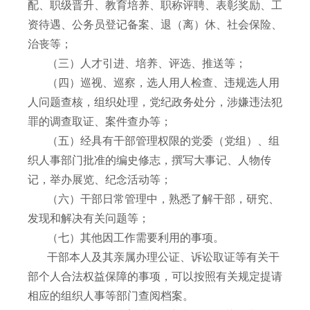
配、职级晋升、教育培养、职称评聘、表彰奖励、工
资待遇、公务员登记备案、退（离）休、社会保险、
治丧等；
（三）人才引进、培养、评选、推送等；
（四）巡视、巡察，选人用人检查、违规选人用
人问题查核，组织处理，党纪政务处分，涉嫌违法犯
罪的调查取证、案件查办等；
（五）经具有干部管理权限的党委（党组）、组
织人事部门批准的编史修志，撰写大事记、人物传
记，举办展览、纪念活动等；
（六）干部日常管理中，熟悉了解干部，研究、
发现和解决有关问题等；
（七）其他因工作需要利用的事项。
干部本人及其亲属办理公证、诉讼取证等有关干
部个人合法权益保障的事项，可以按照有关规定提请
相应的组织人事等部门查阅档案。