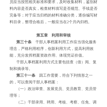
员应当按照相关标准和要求，及时收集材料，鉴别材
料内容是否真实，检查材料填写是否规范、手续是否
完备等；对于应当归档的材料准确分类，逐份编写材
料目录，整理合格后，一般应当在
2
个月内归档。
第五章 利用和审核
第三十条
干部人事档案利用工作应当强化服务
理念，严格利用程序，创新利用方式，提高利用效
能，充分发挥档案资政作用、体现凭证价值。
干部人事档案利用方式主要包括查（借）阅、复
制和摘录等。
第三十一条
因工作需要，符合下列情形之一
的，可以查阅干部人事档案：
（一）政治审查、发展党员、党员教育、党员管
理等；
（二）干部录用、聘用、考核、考察、任免、调