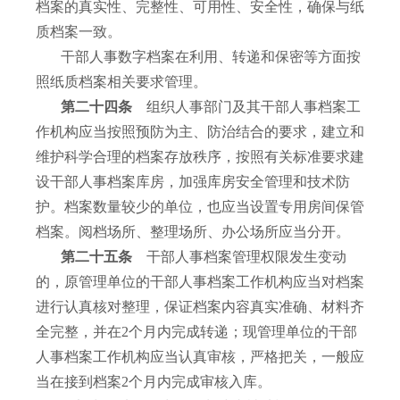
档案的真实性、完整性、可用性、安全性，确保与纸
质档案一致。
干部人事数字档案在利用、转递和保密等方面按
照纸质档案相关要求管理。
第二十四条
组织人事部门及其干部人事档案工
作机构应当按照预防为主、防治结合的要求，建立和
维护科学合理的档案存放秩序，按照有关标准要求建
设干部人事档案库房，加强库房安全管理和技术防
护。档案数量较少的单位，也应当设置专用房间保管
档案。阅档场所、整理场所、办公场所应当分开。
第二十五条
干部人事档案管理权限发生变动
的，原管理单位的干部人事档案工作机构应当对档案
进行认真核对整理，保证档案内容真实准确、材料齐
全完整，并在
2
个月内完成转递；现管理单位的干部
人事档案工作机构应当认真审核，严格把关，一般应
当在接到档案
2
个月内完成审核入库。