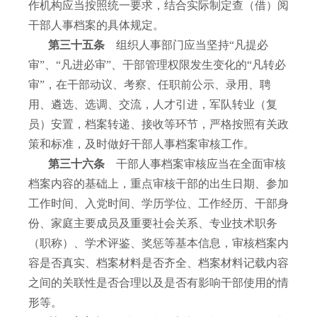
作机构应当按照统一要求，结合实际制定查（借）阅
干部人事档案的具体规定。
第三十五条
组织人事部门应当坚持“凡提必
审”、“凡进必审”、干部管理权限发生变化的“凡转必
审”，在干部动议、考察、任职前公示、录用、聘
用、遴选、选调、交流，人才引进，军队转业（复
员）安置，档案转递、接收等环节，严格按照有关政
策和标准，及时做好干部人事档案审核工作。
第三十六条
干部人事档案审核应当在全面审核
档案内容的基础上，重点审核干部的出生日期、参加
工作时间、入党时间、学历学位、工作经历、干部身
份、家庭主要成员及重要社会关系、专业技术职务
（职称）、学术评鉴、奖惩等基本信息，审核档案内
容是否真实、档案材料是否齐全、档案材料记载内容
之间的关联性是否合理以及是否有影响干部使用的情
形等。