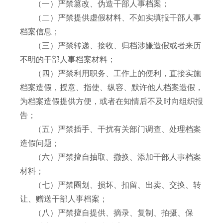
（一）严禁篡改、伪造干部人事档案；
（二）严禁提供虚假材料、不如实填报干部人事
档案信息；
（三）严禁转递、接收、归档涉嫌造假或者来历
不明的干部人事档案材料；
（四）严禁利用职务、工作上的便利，直接实施
档案造假，授意、指使、纵容、默许他人档案造假，
为档案造假提供方便，或者在知情后不及时向组织报
告；
（五）严禁插手、干扰有关部门调查、处理档案
造假问题；
（六）严禁擅自抽取、撤换、添加干部人事档案
材料；
（七）严禁圈划、损坏、扣留、出卖、交换、转
让、赠送干部人事档案；
（八）严禁擅自提供、摘录、复制、拍摄、保