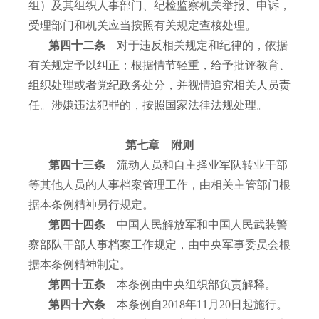
组）及其组织人事部门、纪检监察机关举报、申诉，
受理部门和机关应当按照有关规定查核处理。
第四十二条
对于违反相关规定和纪律的，依据
有关规定予以纠正；根据情节轻重，给予批评教育、
组织处理或者党纪政务处分，并视情追究相关人员责
任。涉嫌违法犯罪的，按照国家法律法规处理。
第七章 附则
第四十三条
流动人员和自主择业军队转业干部
等其他人员的人事档案管理工作，由相关主管部门根
据本条例精神另行规定。
第四十四条
中国人民解放军和中国人民武装警
察部队干部人事档案工作规定，由中央军事委员会根
据本条例精神制定。
第四十五条
本条例由中央组织部负责解释。
第四十六条
本条例自
2018
年
11
月
20
日起施行。