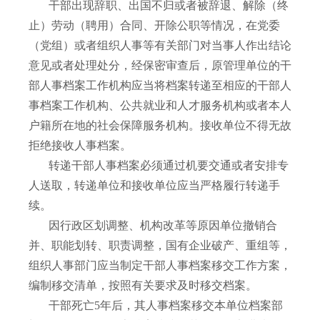
干部出现辞职、出国不归或者被辞退、解除（终
止）劳动（聘用）合同、开除公职等情况，在党委
（党组）或者组织人事等有关部门对当事人作出结论
意见或者处理处分，经保密审查后，原管理单位的干
部人事档案工作机构应当将档案转递至相应的干部人
事档案工作机构、公共就业和人才服务机构或者本人
户籍所在地的社会保障服务机构。接收单位不得无故
拒绝接收人事档案。
转递干部人事档案必须通过机要交通或者安排专
人送取，转递单位和接收单位应当严格履行转递手
续。
因行政区划调整、机构改革等原因单位撤销合
并、职能划转、职责调整，国有企业破产、重组等，
组织人事部门应当制定干部人事档案移交工作方案，
编制移交清单，按照有关要求及时移交档案。
干部死亡
5
年后，其人事档案移交本单位档案部