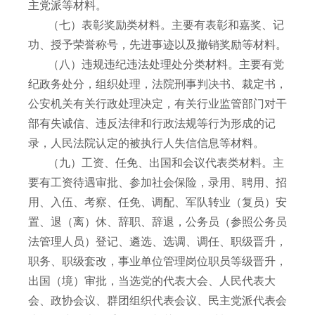
主党派等材料。
（七）表彰奖励类材料。主要有表彰和嘉奖、记
功、授予荣誉称号，先进事迹以及撤销奖励等材料。
（八）违规违纪违法处理处分类材料。主要有党
纪政务处分，组织处理，法院刑事判决书、裁定书，
公安机关有关行政处理决定，有关行业监管部门对干
部有失诚信、违反法律和行政法规等行为形成的记
录，人民法院认定的被执行人失信信息等材料。
（九）工资、任免、出国和会议代表类材料。主
要有工资待遇审批、参加社会保险，录用、聘用、招
用、入伍、考察、任免、调配、军队转业（复员）安
置、退（离）休、辞职、辞退，公务员（参照公务员
法管理人员）登记、遴选、选调、调任、职级晋升，
职务、职级套改，事业单位管理岗位职员等级晋升，
出国（境）审批，当选党的代表大会、人民代表大
会、政协会议、群团组织代表会议、民主党派代表会