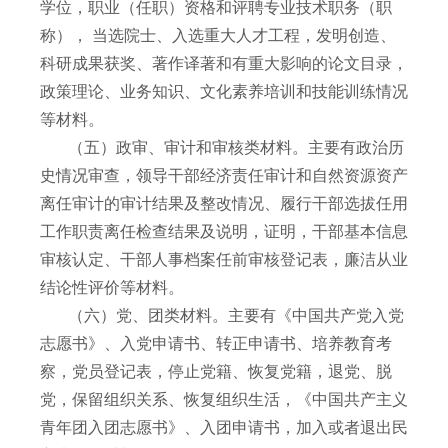
学位，职业（任职）资格和评聘专业技术职务（职
称）， 当选院士、入选重大人才工程，发明创造、
科研成果获奖、著作译著和有重大影响的论文目录，
政策理论、业务知识、文化素养培训和技能训练情况
等材料。
（五）政审、审计和审核类材料。主要有政治历
史情况审查，领导干部经济责任审计和自然资源资产
离任审计的审计结果及整改情况、履行干部选拔任用
工作职责离任检查结果及说明，证明，干部基本信息
审核认定、干部人事档案任前审核登记表，廉洁从业
结论性评价等材料。
（六）党、团类材料。主要有《中国共产党入党
志愿书》、入党申请书、转正申请书、培养教育考
察，党员登记表，停止党籍、恢复党籍，退党、脱
党，保留组织关系、恢复组织生活，《中国共产主义
青年团入团志愿书》、入团申请书，加入或者退出民