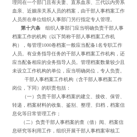
理同在一个部门且有夫妻、直系血亲、三代以内旁系
血亲、近姻亲关系人员的档案，由干部人事档案工作
人员所在单位组织人事部门另行指定专人管理。
第十六条
组织人事部门应当明确负责干部人事
档案工作的机构（以下简称干部人事档案工作机
构），每管理
1000
卷档案一般应当配备
1
名专职工作
人员。有业务指导任务的干部人事档案工作机构，还
应当配备相应的业务指导人员。管理档案数量较少且
未设立工作机构的单位，应当明确岗位，专人负责。
干部人事档案工作机构（含干部人事档案工作
岗位，下同）的职责包括：
（一）负责干部人事档案的建立、接收、保管、
转递，档案材料的收集、鉴别、整理、归档，档案信
息化等日常管理工作；
（二）负责干部人事档案的查（借）阅、档案信
息研究等利用工作，组织开展干部人事档案审核工