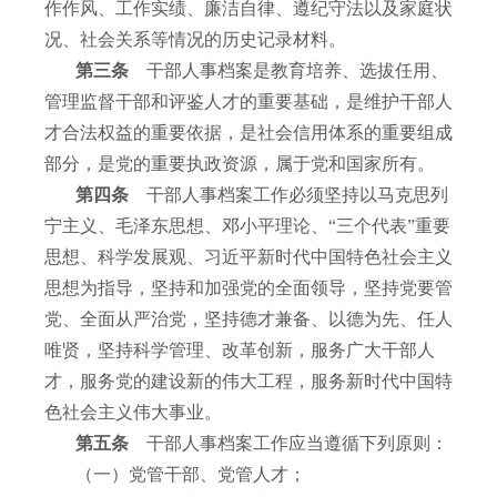
作作风、工作实绩、廉洁自律、遵纪守法以及家庭状
况、社会关系等情况的历史记录材料。
第三条
干部人事档案是教育培养、选拔任用、
管理监督干部和评鉴人才的重要基础，是维护干部人
才合法权益的重要依据，是社会信用体系的重要组成
部分，是党的重要执政资源，属于党和国家所有。
第四条
干部人事档案工作必须坚持以马克思列
宁主义、毛泽东思想、邓小平理论、“三个代表”重要
思想、科学发展观、习近平新时代中国特色社会主义
思想为指导，坚持和加强党的全面领导，坚持党要管
党、全面从严治党，坚持德才兼备、以德为先、任人
唯贤，坚持科学管理、改革创新，服务广大干部人
才，服务党的建设新的伟大工程，服务新时代中国特
色社会主义伟大事业。
第五条
干部人事档案工作应当遵循下列原则：
（一）党管干部、党管人才；