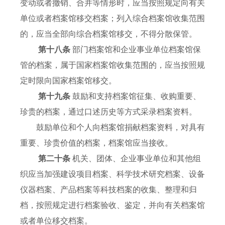
变动或者撤销、合并等情形时，应当按照规定向有关
单位或者档案馆移交档案；列入综合档案馆收集范围
的，应当全部向综合档案馆移交，不得分散保管。
第十八条
部门档案馆和企业事业单位档案馆保
管的档案，属于国家档案馆收集范围的，应当按照规
定时限向国家档案馆移交。
第十九条
鼓励和支持档案馆征集、收购重要、
珍贵的档案，通过口述历史等方式采录档案资料。
鼓励单位和个人向档案馆捐献档案资料，对具有
重要、珍贵价值的档案，档案馆应当接收。
第二十条
机关、团体、企业事业单位和其他组
织应当加强建设项目档案、科学技术研究档案、设备
仪器档案、产品档案等科技档案的收集、整理和归
档，按照规定进行档案验收、鉴定，并向有关档案馆
或者单位移交档案。