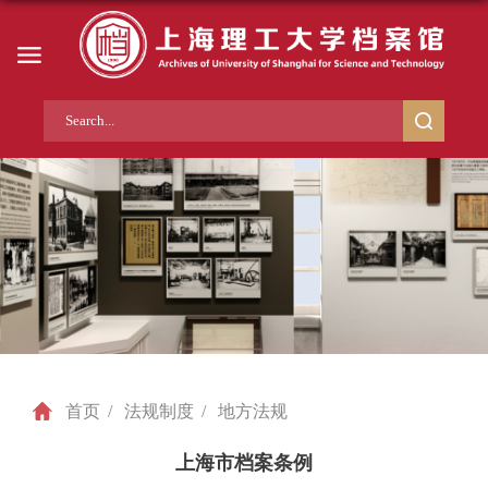
首页
/
法规制度
/
地方法规
上海市档案条例